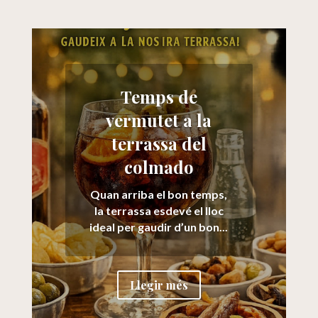
Temps de
vermutet a la
terrassa del
colmado
Quan arriba el bon temps,
la terrassa esdevé el lloc
ideal per gaudir d’un bon...
Llegir més