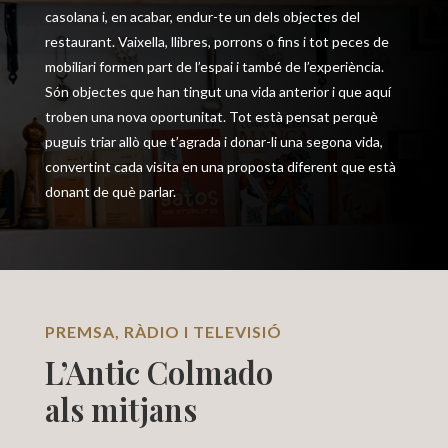
casolana i, en acabar, endur-te un dels objectes del
restaurant. Vaixella, llibres, porrons o fins i tot peces de
mobiliari formen part de l’espai i també de l’experiència.
Són objectes que han tingut una vida anterior i que aquí
troben una nova oportunitat. Tot està pensat perquè
puguis triar allò que t’agrada i donar-li una segona vida,
convertint cada visita en una proposta diferent que està
donant de què parlar.
PREMSA, RÀDIO I TELEVISIÓ
L’Antic Colmado
als mitjans