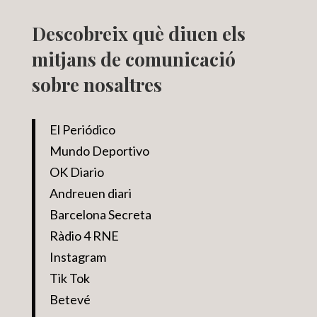
Descobreix què diuen els
mitjans de comunicació
sobre nosaltres
El Periódico
Mundo Deportivo
OK Diario
Andreuen diari
Barcelona Secreta
Ràdio 4 RNE
Instagram
Tik Tok
Betevé