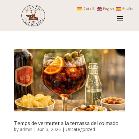
Català
English
Español
Temps de vermutet a la terrassa del colmado
by
admin
|
abr. 3, 2026
|
Uncategorized